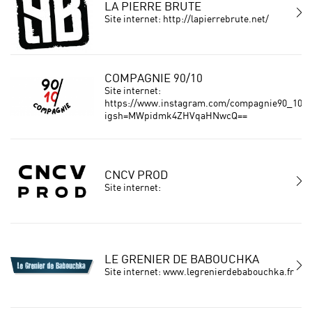
LA PIERRE BRUTE
Site internet: http://lapierrebrute.net/
COMPAGNIE 90/10
Site internet:
https://www.instagram.com/compagnie90_10?
igsh=MWpidmk4ZHVqaHNwcQ==
CNCV PROD
Site internet:
LE GRENIER DE BABOUCHKA
Site internet: www.legrenierdebabouchka.fr