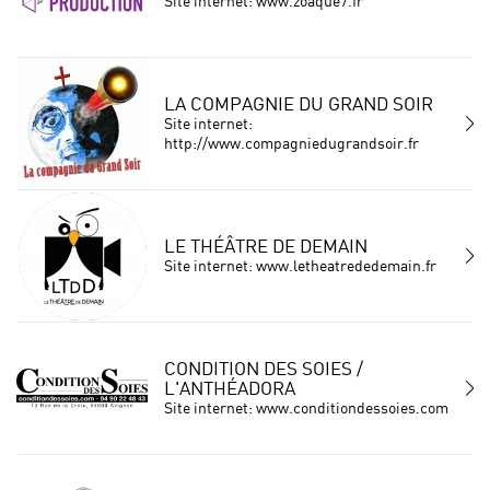
Site internet: www.zoaque7.fr
LA COMPAGNIE DU GRAND SOIR
Site internet:
http://www.compagniedugrandsoir.fr
LE THÉÂTRE DE DEMAIN
Site internet: www.letheatrededemain.fr
CONDITION DES SOIES /
L'ANTHÉADORA
Site internet: www.conditiondessoies.com