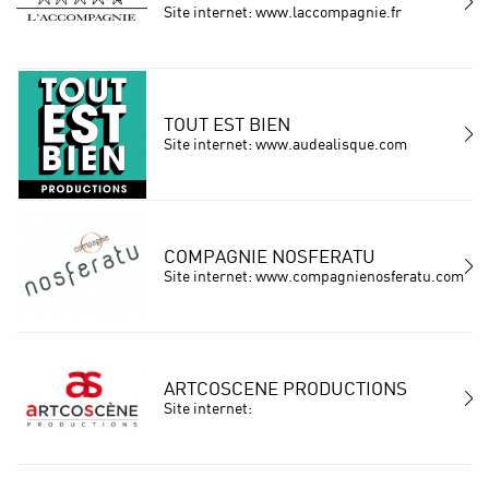
Site internet: www.laccompagnie.fr
TOUT EST BIEN
Site internet: www.audealisque.com
COMPAGNIE NOSFERATU
Site internet: www.compagnienosferatu.com
ARTCOSCENE PRODUCTIONS
Site internet: