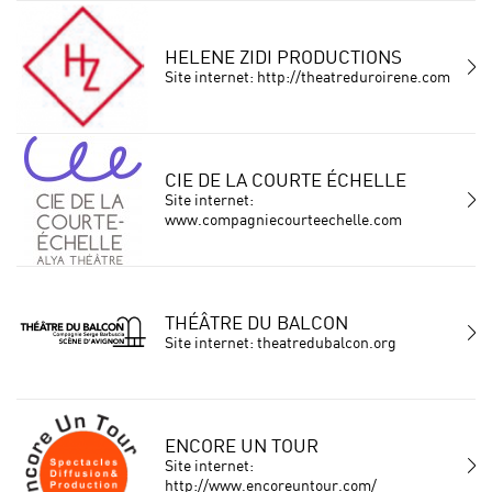
HELENE ZIDI PRODUCTIONS
Site internet: http://theatreduroirene.com
CIE DE LA COURTE ÉCHELLE
Site internet:
www.compagniecourteechelle.com
THÉÂTRE DU BALCON
Site internet: theatredubalcon.org
ENCORE UN TOUR
Site internet:
http://www.encoreuntour.com/