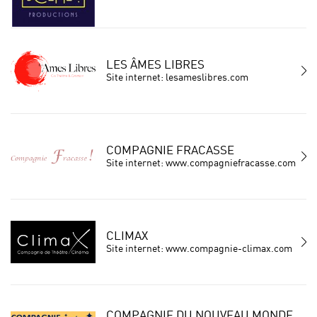
LES ÂMES LIBRES
Site internet: lesameslibres.com
COMPAGNIE FRACASSE
Site internet: www.compagniefracasse.com
CLIMAX
Site internet: www.compagnie-climax.com
COMPAGNIE DU NOUVEAU MONDE