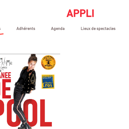
APPLI
s
Adhérents
Agenda
Lieux de spectacles