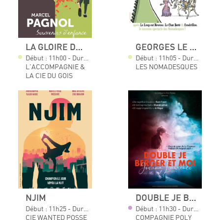
LA GLOIRE DE MON PÈRE LE TEMPS DES SECRETS
GEORGES LE DRAGON, LA PRINCESSE ET LE CHEVALIER INTRÉPIDE
Début : 11h00 - Durée : 01h10
Début : 11h05 - Durée : 01h00
L'ACCOMPAGNIE &
LES NOMADESQUES
LA CIE DU GOIS
NJIM
DOUBLE JE BERGER ET MOI
Début : 11h25 - Durée : 01h00
Début : 11h30 - Durée : 01h00
CIE WANTED POSSE
COMPAGNIE POLY