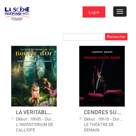
Login
LA VÉRITABLE HISTOIRE DE BOUCLE D'OR
CENDRES SUR LES MAINS
Début : 10h05 - Durée : 00h55
Début : 10h10 - Durée : 01h05
L'INVENTORIUM DE
LE THÉÂTRE DE
CALLIOPE
DEMAIN