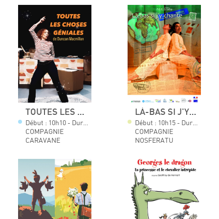
TOUTES LES CHOSES GÉNIALES
LÀ-BAS SI J'Y CHANTE
Début : 10h10 - Durée : 01h15
Début : 10h15 - Durée : 00h35
COMPAGNIE
COMPAGNIE
CARAVANE
NOSFERATU