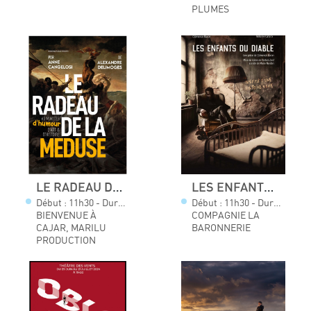
PLUMES
LE RADEAU DE LA MÉDUSE
LES ENFANTS DU DIABLE
Début : 11h30 - Durée : 01h00
Début : 11h30 - Durée : 01h10
BIENVENUE À
COMPAGNIE LA
CAJAR, MARILU
BARONNERIE
PRODUCTION