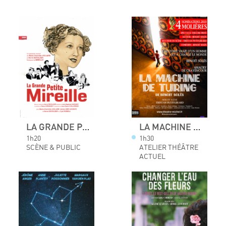
LA GRANDE PETITE MIREILLE
LA MACHINE DE TURING
1h20
1h30
SCÈNE & PUBLIC
ATELIER THÉÂTRE
ACTUEL