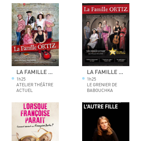
LA FAMILLE ORTIZ
LA FAMILLE ORTIZ
1h25
1h25
ATELIER THÉÂTRE
LE GRENIER DE
ACTUEL
BABOUCHKA