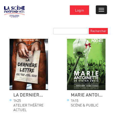
Login
LA DERNIÈRE LETTRE
MARIE ANTOINETTE
1h25
1h15
ATELIER THÉÂTRE
SCÈNE & PUBLIC
ACTUEL