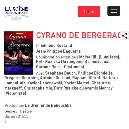
Login
CYRANO DE BERGERAC
D'
Edmond Rostand
Jean-Philippe Daguerre
Collaboration artistique
Moïse Hill (Lumières),
Petr Ruzicka (Arrangements musicaux)
Corinne Rossi (Costumes)
Avec
Stéphane Dauch, Philippe Blondelle,
Gregoire Bourbier, Antoine Guiraud, Raphaël Hidrot, Barbara
Lamballais, Xavier Lenczewski, Xavier Martel, Charlotte
Matzneff, Christophe Mie, Petr Ruzicka ou Aramis Monroy
(Violoniste)
Production
Le Grenier de Babouchka
Genre : Théâtre
Durée : 01h55
9