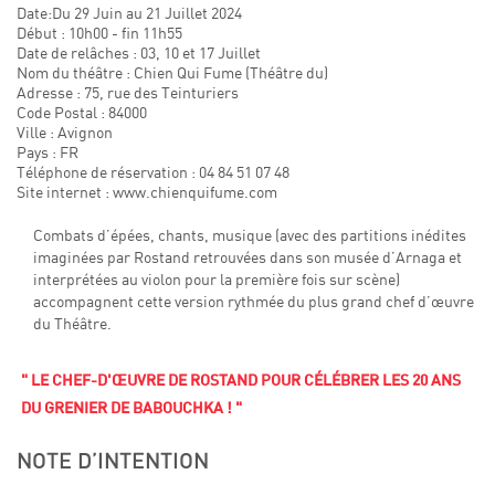
Date:Du 29 Juin au 21 Juillet 2024
Début : 10h00 - fin 11h55
Date de relâches : 03, 10 et 17 Juillet
Nom du théâtre : Chien Qui Fume (Théâtre du)
Adresse : 75, rue des Teinturiers
Code Postal : 84000
Ville : Avignon
Pays : FR
Téléphone de réservation : 04 84 51 07 48
Site internet : www.chienquifume.com
Combats d’épées, chants, musique (avec des partitions inédites
imaginées par Rostand retrouvées dans son musée d’Arnaga et
interprétées au violon pour la première fois sur scène)
accompagnent cette version rythmée du plus grand chef d’œuvre
du Théâtre.
" LE CHEF-D'ŒUVRE DE ROSTAND POUR CÉLÉBRER LES 20 ANS
DU GRENIER DE BABOUCHKA ! "
NOTE D’INTENTION