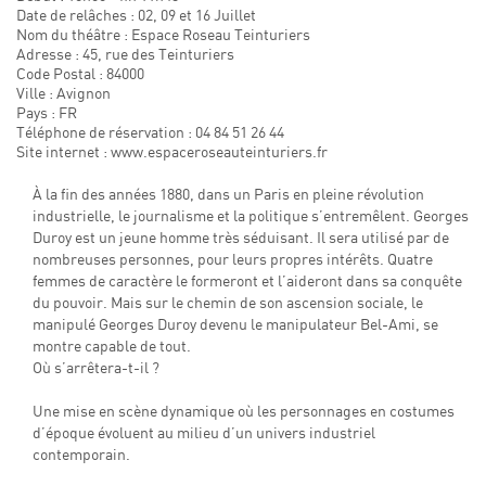
Date de relâches : 02, 09 et 16 Juillet
Nom du théâtre : Espace Roseau Teinturiers
Adresse : 45, rue des Teinturiers
Code Postal : 84000
Ville : Avignon
Pays : FR
Téléphone de réservation : 04 84 51 26 44
Site internet : www.espaceroseauteinturiers.fr
À la fin des années 1880, dans un Paris en pleine révolution
industrielle, le journalisme et la politique s’entremêlent. Georges
Duroy est un jeune homme très séduisant. Il sera utilisé par de
nombreuses personnes, pour leurs propres intérêts. Quatre
femmes de caractère le formeront et l’aideront dans sa conquête
du pouvoir. Mais sur le chemin de son ascension sociale, le
manipulé Georges Duroy devenu le manipulateur Bel-Ami, se
montre capable de tout.
Où s’arrêtera-t-il ?
Une mise en scène dynamique où les personnages en costumes
d’époque évoluent au milieu d’un univers industriel
contemporain.