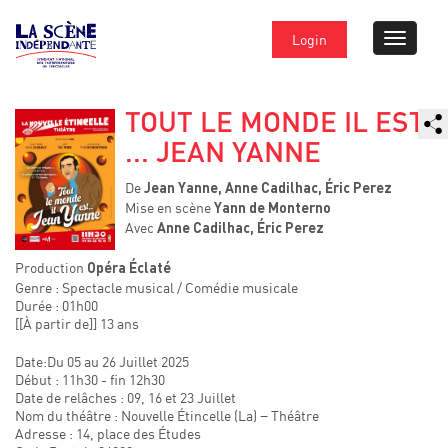
Login
TOUT LE MONDE IL EST
... JEAN YANNE
De
Jean Yanne, Anne Cadilhac, Éric Perez
Mise en scène
Yann de Monterno
Avec
Anne Cadilhac, Éric Perez
Production
Opéra Éclaté
Genre : Spectacle musical / Comédie musicale
Durée : 01h00
[[À partir de]] 13 ans
Date:Du 05 au 26 Juillet 2025
Début : 11h30 - fin 12h30
Date de relâches : 09, 16 et 23 Juillet
Nom du théâtre : Nouvelle Étincelle (La) − Théâtre
Adresse : 14, place des Études