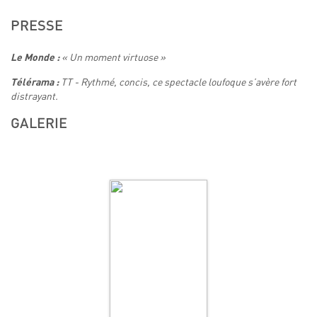
PRESSE
« Un moment virtuose »
Le Monde :
TT - Rythmé, concis, ce spectacle loufoque s’avère fort
Télérama :
distrayant.
GALERIE