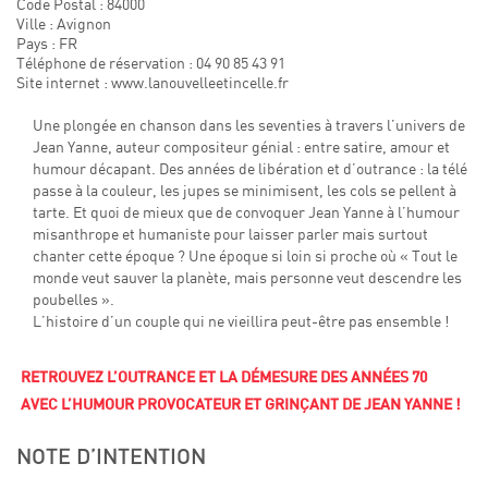
Code Postal : 84000
Ville : Avignon
Pays : FR
Téléphone de réservation : 04 90 85 43 91
Site internet : www.lanouvelleetincelle.fr
Une plongée en chanson dans les seventies à travers l’univers de
Jean Yanne, auteur compositeur génial : entre satire, amour et
humour décapant. Des années de libération et d’outrance : la télé
passe à la couleur, les jupes se minimisent, les cols se pellent à
tarte. Et quoi de mieux que de convoquer Jean Yanne à l’humour
misanthrope et humaniste pour laisser parler mais surtout
chanter cette époque ? Une époque si loin si proche où « Tout le
monde veut sauver la planète, mais personne veut descendre les
poubelles ».
L’histoire d’un couple qui ne vieillira peut-être pas ensemble !
RETROUVEZ L’OUTRANCE ET LA DÉMESURE DES ANNÉES 70
AVEC L’HUMOUR PROVOCATEUR ET GRINÇANT DE JEAN YANNE !
NOTE D’INTENTION