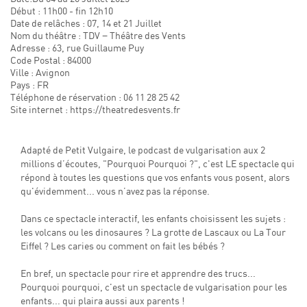
Début : 11h00 - fin 12h10
Date de relâches : 07, 14 et 21 Juillet
Nom du théâtre : TDV − Théâtre des Vents
Adresse : 63, rue Guillaume Puy
Code Postal : 84000
Ville : Avignon
Pays : FR
Téléphone de réservation : 06 11 28 25 42
Site internet : https://theatredesvents.fr
Adapté de Petit Vulgaire, le podcast de vulgarisation aux 2
millions d’écoutes, "Pourquoi Pourquoi ?", c'est LE spectacle qui
répond à toutes les questions que vos enfants vous posent, alors
qu'évidemment... vous n’avez pas la réponse.
Dans ce spectacle interactif, les enfants choisissent les sujets :
les volcans ou les dinosaures ? La grotte de Lascaux ou La Tour
Eiffel ? Les caries ou comment on fait les bébés ?
En bref, un spectacle pour rire et apprendre des trucs...
Pourquoi pourquoi, c'est un spectacle de vulgarisation pour les
enfants... qui plaira aussi aux parents !