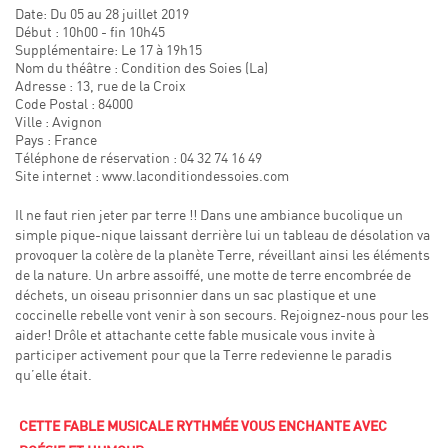
Date: Du 05 au 28 juillet 2019
Début : 10h00 - fin 10h45
Supplémentaire: Le 17 à 19h15
Nom du théâtre : Condition des Soies (La)
Adresse : 13, rue de la Croix
Code Postal : 84000
Ville : Avignon
Pays : France
Téléphone de réservation : 04 32 74 16 49
Site internet : www.laconditiondessoies.com
Il ne faut rien jeter par terre !! Dans une ambiance bucolique un
simple pique-nique laissant derrière lui un tableau de désolation va
provoquer la colère de la planète Terre, réveillant ainsi les éléments
de la nature. Un arbre assoiffé, une motte de terre encombrée de
déchets, un oiseau prisonnier dans un sac plastique et une
coccinelle rebelle vont venir à son secours. Rejoignez-nous pour les
aider! Drôle et attachante cette fable musicale vous invite à
participer activement pour que la Terre redevienne le paradis
qu’elle était.
CETTE FABLE MUSICALE RYTHMÉE VOUS ENCHANTE AVEC