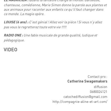
LE MAURICIEN :
chanteuse, comédienne, Marie Simon donne la parole aux plantes et
aux animaux pour raconter aux enfants ce qu'il faut changer dans
ce monde. La magie opère.
C’est génial ! Allez voir la pièce ! Si vous n’y allez
LOUISE (6 ans) :
pas vous le regretterez toute votre vie !!!!!
Une fable musicale de grande qualité, ludique et
RADIO ONE :
pédagogique.
VIDEO
Contact pro :
Catherine Swagemakers
diffusion
0680024121
catochediffusion@gmail.com
http://compagnie-aline-et-art.com/