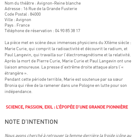
Nom du théâtre : Avignon-Reine blanche
Adresse : 16 Rue de la Grande Fusterie
Code Postal : 84000
Ville : Avignon
Pays : France
Téléphone de réservation : 04 90 85 38 17
La pièce met en scène deux immenses physiciens du XXème siècle :
Marie Curie, qui comprit la radioactivité et découvrit le radium, et
Paul Langevin, qui travailla sur l’électromagnétisme et la relativité.
Après la mort de Pierre Curie, Marie Curie et Paul Langevin ont une
liaison amoureuse. La presse d’extrême droite attaque alors l’«
étrangère ».
Pendant cette période terrible, Marie est soutenue par sa sœur
Bronia qui rêve de la ramener dans une Pologne en lutte pour son
indépendance.
SCIENCE, PASSION, EXIL : L’ÉPOPÉE D’UNE GRANDE PIONNIÈRE
NOTE D’INTENTION
Nous avons cherché à retrouver la femme derrière la froide icône au