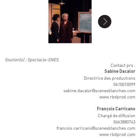
Soutien(s) : Spectacle-SNES
Contact pro :
Sabine Dacalor
Directrice des productions
0610010099
sabine.dacalor@scenesblanches.com
www.rbdprod.com
François Carricano
Chargé de diffusion
0663880743
francois.carricano@scenesblanches.com
www.rbdprod.com