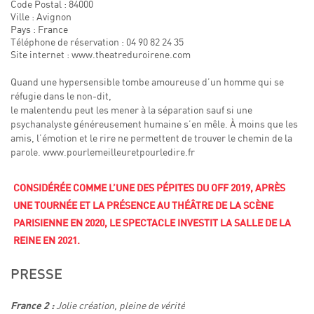
Code Postal : 84000
Ville : Avignon
Pays : France
Téléphone de réservation : 04 90 82 24 35
Site internet : www.theatreduroirene.com
Quand une hypersensible tombe amoureuse d’un homme qui se
réfugie dans le non-dit,
le malentendu peut les mener à la séparation sauf si une
psychanalyste généreusement humaine s’en mêle. À moins que les
amis, l’émotion et le rire ne permettent de trouver le chemin de la
parole. www.pourlemeilleuretpourledire.fr
CONSIDÉRÉE COMME L’UNE DES PÉPITES DU OFF 2019, APRÈS
UNE TOURNÉE ET LA PRÉSENCE AU THÉÂTRE DE LA SCÈNE
PARISIENNE EN 2020, LE SPECTACLE INVESTIT LA SALLE DE LA
REINE EN 2021.
PRESSE
Jolie création, pleine de vérité
France 2 :