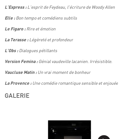
L'esprit de Feydeau, l'écriture de Woody Allen
L’Express :
Bon tempo et comédiens subtils
Elle :
Rire et émotion
Le Figaro :
Légèreté et profondeur
La Terasse :
Dialogues pétillants
L’Obs :
Génial vaudeville lacanien. Irrésistible.
Version Femina :
Un vrai moment de bonheur
Vaucluse Matin :
Une comédie romantique sensible et enjouée
La Provence :
GALERIE