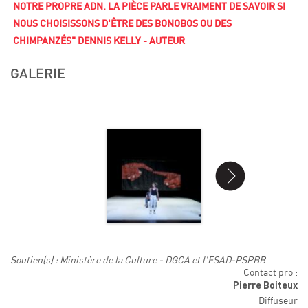
NOTRE PROPRE ADN. LA PIÈCE PARLE VRAIMENT DE SAVOIR SI
NOUS CHOISISSONS D'ÊTRE DES BONOBOS OU DES
CHIMPANZÉS" DENNIS KELLY - AUTEUR
GALERIE
Soutien(s) : Ministère de la Culture - DGCA et l'ESAD-PSPBB
Contact pro :
Pierre Boiteux
Diffuseur