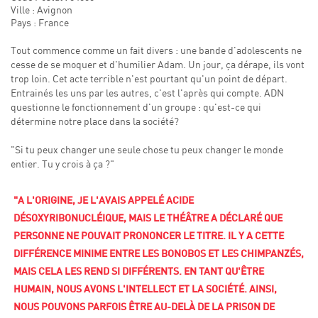
Ville : Avignon
Pays : France
Tout commence comme un fait divers : une bande d'adolescents ne
cesse de se moquer et d'humilier Adam. Un jour, ça dérape, ils vont
trop loin. Cet acte terrible n'est pourtant qu'un point de départ.
Entrainés les uns par les autres, c'est l'après qui compte. ADN
questionne le fonctionnement d'un groupe : qu'est-ce qui
détermine notre place dans la société?
"Si tu peux changer une seule chose tu peux changer le monde
entier. Tu y crois à ça ?"
"A L'ORIGINE, JE L'AVAIS APPELÉ ACIDE
DÉSOXYRIBONUCLÉIQUE, MAIS LE THÉÂTRE A DÉCLARÉ QUE
PERSONNE NE POUVAIT PRONONCER LE TITRE. IL Y A CETTE
DIFFÉRENCE MINIME ENTRE LES BONOBOS ET LES CHIMPANZÉS,
MAIS CELA LES REND SI DIFFÉRENTS. EN TANT QU'ÊTRE
HUMAIN, NOUS AVONS L'INTELLECT ET LA SOCIÉTÉ. AINSI,
NOUS POUVONS PARFOIS ÊTRE AU-DELÀ DE LA PRISON DE