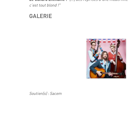
c’est tout blond !"
GALERIE
Soutien(s) : Sacem