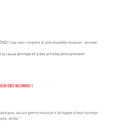
! Les voici investis d’une nouvelle mission : animer
 la cause animale et à des artistes éminemment
UX DES BLONDS !
 classique, aucun genre musical n’échappe à leur humour
vent, drôle."