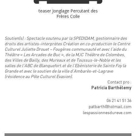
teaser Jonglage Percutant des
Frères Colle
Soutien(s) : Spectacle soutenu par la SPEDIDAM, gestionnaire des
droits des artistes-interprètes Création en co-production le Centre
Culturel Juliette Drouet – Fougères communauté et avec l’aide du
Théâtre « Les Arcades de Buc », de la MJC Théâtre de Colombes,
des Villes de Bailly, des Mureaux et de Toussus-le-Noble et les
salles de l’ABC de Blanquefort.et de l’Ebénisterie de Sainte Foy la
Grande et avec le soutien de la ville d’Ambarès-et-Lagrave
(résidence au Pôle Culturel Evasion).
Contact pro :
Patricia Barthélemy
06 21 41 51 36
patbarth@hotmail.com
lespassionnesdureve.com