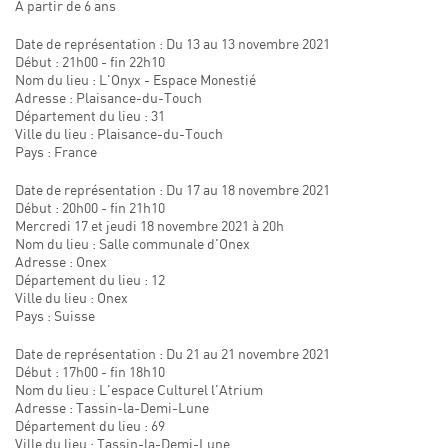
A partir de 6 ans
Date de représentation : Du 13 au 13 novembre 2021
Début : 21h00 - fin 22h10
Nom du lieu : L'Onyx - Espace Monestié
Adresse : Plaisance-du-Touch
Département du lieu : 31
Ville du lieu : Plaisance-du-Touch
Pays : France
Date de représentation : Du 17 au 18 novembre 2021
Début : 20h00 - fin 21h10
Mercredi 17 et jeudi 18 novembre 2021 à 20h
Nom du lieu : Salle communale d'Onex
Adresse : Onex
Département du lieu : 12
Ville du lieu : Onex
Pays : Suisse
Date de représentation : Du 21 au 21 novembre 2021
Début : 17h00 - fin 18h10
Nom du lieu : L'espace Culturel l'Atrium
Adresse : Tassin-la-Demi-Lune
Département du lieu : 69
Ville du lieu : Tassin-la-Demi-Lune