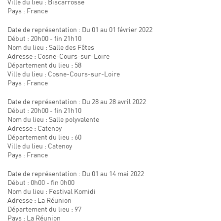
Ville du lieu : Biscarrosse
Pays : France
Date de représentation : Du 01 au 01 février 2022
Début : 20h00 - fin 21h10
Nom du lieu : Salle des Fêtes
Adresse : Cosne-Cours-sur-Loire
Département du lieu : 58
Ville du lieu : Cosne-Cours-sur-Loire
Pays : France
Date de représentation : Du 28 au 28 avril 2022
Début : 20h00 - fin 21h10
Nom du lieu : Salle polyvalente
Adresse : Catenoy
Département du lieu : 60
Ville du lieu : Catenoy
Pays : France
Date de représentation : Du 01 au 14 mai 2022
Début : 0h00 - fin 0h00
Nom du lieu : Festival Komidi
Adresse : La Réunion
Département du lieu : 97
Pays : La Réunion