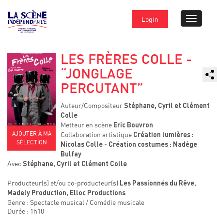
Login
LES FRÈRES COLLE -
“JONGLAGE
PERCUTANT”
Auteur/Compositeur
Stéphane, Cyril et Clément
Colle
Metteur en scène
Eric Bouvron
AJOUTER À MA
Collaboration artistique
Création lumières :
SÉLECTION
Nicolas Colle - Création costumes : Nadège
Bulfay
Avec
Stéphane, Cyril et Clément Colle
Producteur(s) et/ou co-producteur(s)
Les Passionnés du Rêve,
Madely Production, Elloc Productions
Genre : Spectacle musical / Comédie musicale
Durée : 1h10