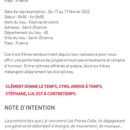
Pays : France
Date de représentation : Du 17 au 17 février 2022
Début : 0h00 - fin 0h00
Nom du lieu : Festival Arcomik
Adresse : Saint-Étienne
Département du lieu : 40
Ville du lieu : Saint-Étienne
Pays : France
Ces trois frères tambourinent depuis leur naissance pour nous
offrir une performance de jonglerie musicale virevoltante et remplie
d’humour. Entre rythmes effrénés et poésie, les trois frères
mélangent allègrement les disciplines.
CLÉMENT DONNE LE TEMPS, CYRIL ARRIVE À TEMPS,
STÉPHANE, LUI, EST À CONTRETEMPS.
NOTE D’INTENTION
La première fois que j’ai rencontré Les Frères Colle, ils dégageaient
une générosité débordant d’énergie, de mouvement, de musique ;