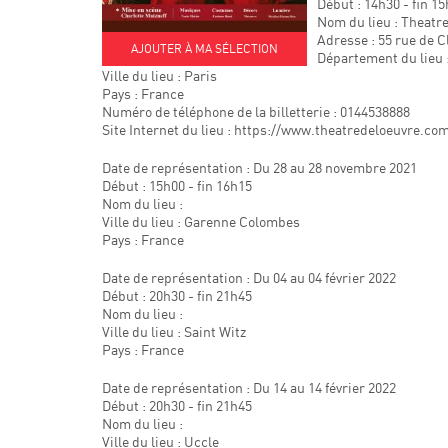
Début : 14h30 - fin 1
Nom du lieu : Theatr
Adresse : 55 rue de C
AJOUTER À MA SÉLECTION
Département du lieu 
Ville du lieu : Paris
Pays : France
Numéro de téléphone de la billetterie : 0144538888
Site Internet du lieu : https://www.theatredeloeuvre.co
Date de représentation : Du 28 au 28 novembre 2021
Début : 15h00 - fin 16h15
Nom du lieu :
Ville du lieu : Garenne Colombes
Pays : France
Date de représentation : Du 04 au 04 février 2022
Début : 20h30 - fin 21h45
Nom du lieu :
Ville du lieu : Saint Witz
Pays : France
Date de représentation : Du 14 au 14 février 2022
Début : 20h30 - fin 21h45
Nom du lieu :
Ville du lieu : Uccle