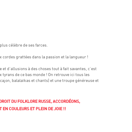
plus célèbre de ses farces.
 cordes grattées dans la passion et la langueur !
et d’allusions à des choses tout à fait savantes, c’est
 tyrans de ce bas monde ! On retrouve ici tous les
cajon, balalaïkas et chants) et une troupe généreuse et
DROIT DU FOLKLORE RUSSE, ACCORDÉONS,
EN COULEURS ET PLEIN DE JOIE !!