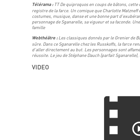
TT De quiproquos en coups de bâtons, cette 
Télérama :
registre de la farce. Un comique que Charlotte Matzneff c
costumes, musique, danse et une bonne part d'exubéranc
personnage de Sganarelle, sa vigueur et sa faconde. Une
famille
Les classiques donnés par le Grenier de B
Webthéâtre :
sûre. Dans ce Sganarelle chez les Russkoffs, la farce ren
d’aller directement au but. Les personnages sont affamés
réussite. Le jeu de Stéphane Dauch (parfait Sganarelle),
VIDEO