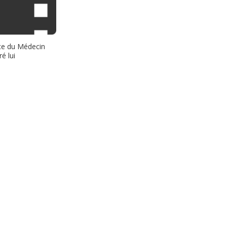
e du Médecin
é lui