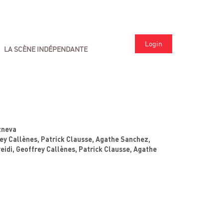
Login
LA SCÈNE INDÉPENDANTE
zneva
rey Callènes, Patrick Clausse, Agathe Sanchez,
eidi, Geoffrey Callènes, Patrick Clausse, Agathe