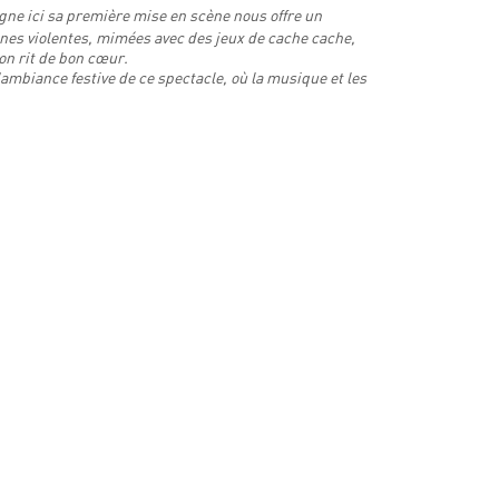
igne ici sa première mise en scène nous offre un
ènes violentes, mimées avec des jeux de cache cache,
on rit de bon cœur.
'ambiance festive de ce spectacle, où la musique et les