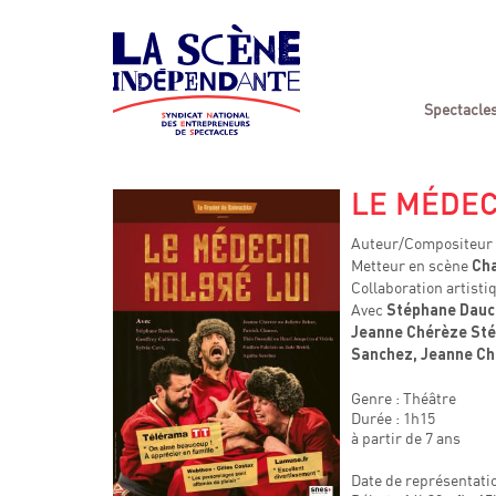
Spectacle
LE MÉDEC
Auteur/Compositeur
Metteur en scène
Cha
Collaboration artisti
Avec
Stéphane Dauch,
Jeanne Chérèze Stép
Sanchez, Jeanne Ch
Genre : Théâtre
Durée : 1h15
à partir de 7 ans
Date de représentatio