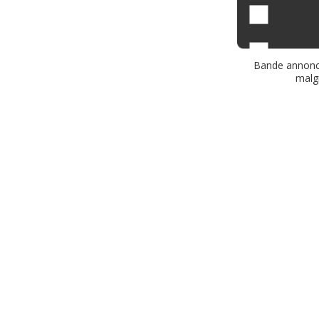
Bande annonc
malgr