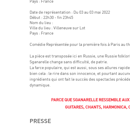
Pays : France
Date de représentation : Du 03 au 03 mai 2022
Début : 22h30 - fin 23h45
Nom du lieu :
Ville du lieu : Villeneuve sur Lot
Pays : France
Comédie Représentée pour la première fois à Paris au théâ
La pièce est transposée ici en Russie, une Russie folklo
Sganarelle change sans difficulté, de patrie.
La farce populaire, qui est aussi, sous ses allures rapid
bien cela : le rire dans son innocence, et pourtant aucu
ingrédients qui ont fait le succès des spectacles précéd
dynamique.
PARCE QUE SGANARELLE RESSEMBLE AUX 
GUITARES, CHANTS, HARMONICA, C
PRESSE