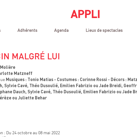
APPLI
s
Adhérents
Agenda
Lieux de spectacles
IN MALGRÉ LUI
Molière
rlotte Matzneff
que
Musiques : Tonio Matias - Costumes : Corinne Rossi - Décors : Mat
 Sylvie Cavé, Théo Dusoulié, Emilien Fabrizio ou Jade Breidi, Geoff
hane Dauch, Sylvie Cavé, Théo Dusoulié, Emilien Fabrizio ou Jade Br
érèze ou Juliette Behar
n : Du 24 octobre au 08 mai 2022