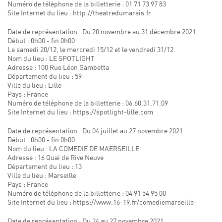
Numéro de téléphone de la billetterie : 01 71 73 97 83
Site Internet du lieu : http://theatredumarais.fr
Date de représentation : Du 20 novembre au 31 décembre 2021
Début : 0h00 - fin 0h00
Le samedi 20/12, le mercredi 15/12 et le vendredi 31/12.
Nom du lieu : LE SPOTLIGHT
Adresse : 100 Rue Léon Gambetta
Département du lieu : 59
Ville du lieu : Lille
Pays : France
Numéro de téléphone de la billetterie : 06.60.31.71.09
Site Internet du lieu : https://spotlight-lille.com
Date de représentation : Du 04 juillet au 27 novembre 2021
Début : 0h00 - fin 0h00
Nom du lieu : LA COMEDIE DE MAERSEILLE
Adresse : 16 Quai de Rive Neuve
Département du lieu : 13
Ville du lieu : Marseille
Pays : France
Numéro de téléphone de la billetterie : 04 91 54 95 00
Site Internet du lieu : https://www.16-19.fr/comediemarseille
Date de représentation : Du 24 au 27 novembre 2021