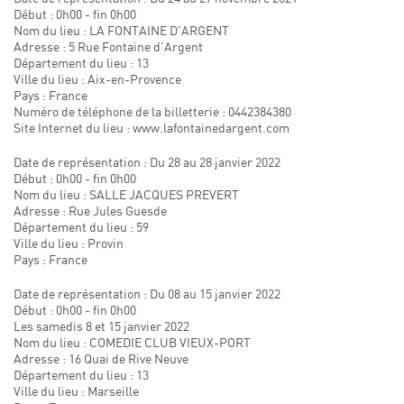
Début : 0h00 - fin 0h00
Nom du lieu : LA FONTAINE D'ARGENT
Adresse : 5 Rue Fontaine d'Argent
Département du lieu : 13
Ville du lieu : Aix-en-Provence
Pays : France
Numéro de téléphone de la billetterie : 0442384380
Site Internet du lieu : www.lafontainedargent.com
Date de représentation : Du 28 au 28 janvier 2022
Début : 0h00 - fin 0h00
Nom du lieu : SALLE JACQUES PREVERT
Adresse : Rue Jules Guesde
Département du lieu : 59
Ville du lieu : Provin
Pays : France
Date de représentation : Du 08 au 15 janvier 2022
Début : 0h00 - fin 0h00
Les samedis 8 et 15 janvier 2022
Nom du lieu : COMEDIE CLUB VIEUX-PORT
Adresse : 16 Quai de Rive Neuve
Département du lieu : 13
Ville du lieu : Marseille