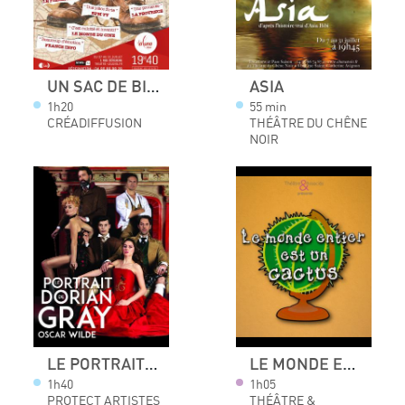
UN SAC DE BILLES
ASIA
1h20
55 min
CRÉADIFFUSION
THÉÂTRE DU CHÊNE
NOIR
LE PORTRAIT DE DORIAN GRAY
LE MONDE ENTIER EST UN CACTUS
1h40
1h05
PROTECT ARTISTES
THÉÂTRE &