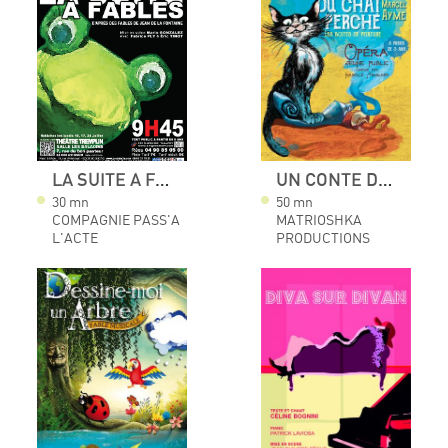
LA SUITE A FABLES
UN CONTE DU CHAT PERCHÉ
30 mn
50 mn
COMPAGNIE PASS'A
MATRIOSHKA
L'ACTE
PRODUCTIONS