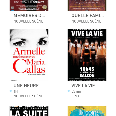
MÉMOIRES D'UN TRICHEUR
QUELLE FAMILLE !
NOUVELLE SCÈNE
NOUVELLE SCÈNE
UNE HEURE AVEC MARIA CALLAS
VIVE LA VIE
1H
55 mn
NOUVELLE SCÈNE
L.N.C