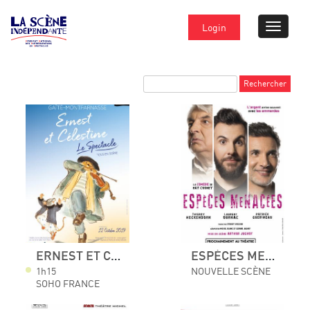
Login
ERNEST ET CÉLESTINE LE SPECTACLE TOUS EN SCÈNE
ESPÈCES MENACÉES
1h15
NOUVELLE SCÈNE
SOHO FRANCE